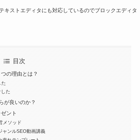
テキストエディタにも対応しているのでブロックエディタ
目次
た２つの理由とは？
した
計した
とどちらが良いのか？
レゼント
営メソッド
ジャンルSEO動画講義
カ売れテンプレート