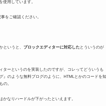
Rを使用しています。
の記事をご確認ください。
かというと、
ブロックエディターに対応した
とういうのが
エディターというのを実装したのですが、コレってどういうも
グ』のような無料ブログのように、HTMLとかのコードを
もの。
ってはかなりハードルが下がったといえます。