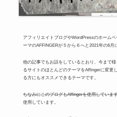
アフィリエイトブログやWordPressのホーム
ーマのAFFINGERが５から６へと2021年の
他の記事でもお話をしているとおり、今まで様々な
るサイトのほとんどのテーマをAffingerに
る方にもオススメできるテーマです。
ちなみにこのブログもAffingerを使用していま
使用しています。