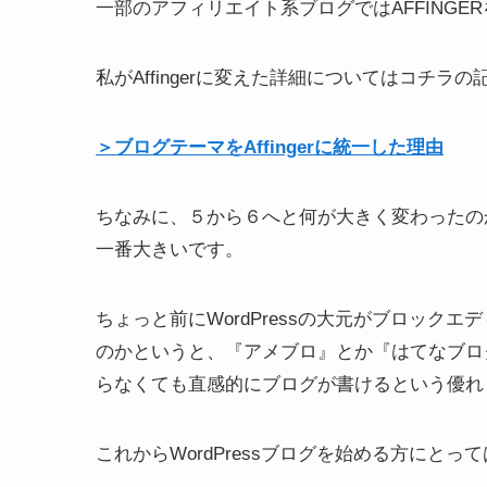
一部のアフィリエイト系ブログではAFFINGE
私がAffingerに変えた詳細についてはコチラ
＞ブログテーマをAffingerに統一した理由
ちなみに、５から６へと何が大きく変わったの
一番大きいです。
ちょっと前にWordPressの大元がブロック
のかというと、『アメブロ』とか『はてなブロ
らなくても直感的にブログが書けるという優れ
これからWordPressブログを始める方にと