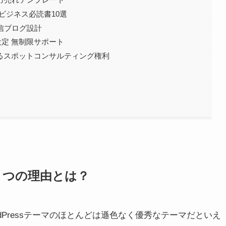
ビジネス必読書10選
信ブログ設計
ER設定 無制限サポート
ているスポットコンサルティング権利
た２つの理由とは？
Pressテーマのほとんどは遜色なく優秀なテーマだといえ