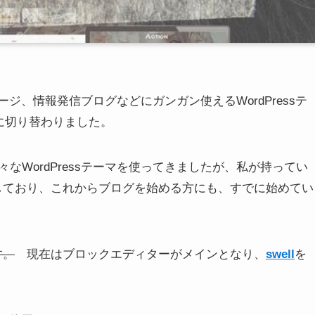
ページ、情報発信ブログなどにガンガン使えるWordPressテ
6月に切り替わりました。
WordPressテーマを使ってきましたが、私が持ってい
変更しており、これからブログを始める方にも、すでに始めてい
す。
現在はブロックエディターがメインとなり、
swell
を