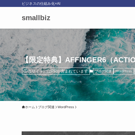
ビジネスの仕組み化×AI
smallbiz
【限定特典】AFFINGER6（ACT
当サイトにはPRが含まれています
ブログ関連
WordPress
ホーム
ブログ関連
WordPress