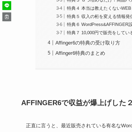
特典４ 本当は教えたくないWEB
特典５ 収入の桁を変える情報発
特典６ WordPress&AFFING
特典７ 10,000円で販売をし
Affinger6の特典の受け取り方
Affinger6特典のまとめ
AFFINGER6で収益が爆上げし
正直に言うと、最近販売されている有名なWord