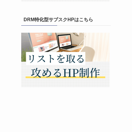
DRM特化型サブスクHPはこちら