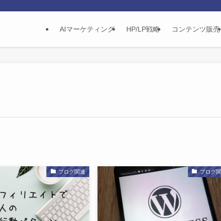
AIマーケティング
HP/LP戦略
コンテンツ販売
ブログ関連
ブログ