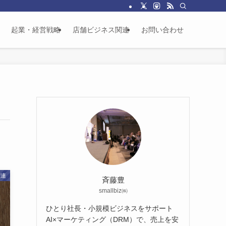
起業・経営戦略
店舗ビジネス関連
お問い合わせ
関連
斉藤豊
smallbiz㈱
ひとり社長・小規模ビジネスをサポート
AI×マーケティング（DRM）で、売上を安