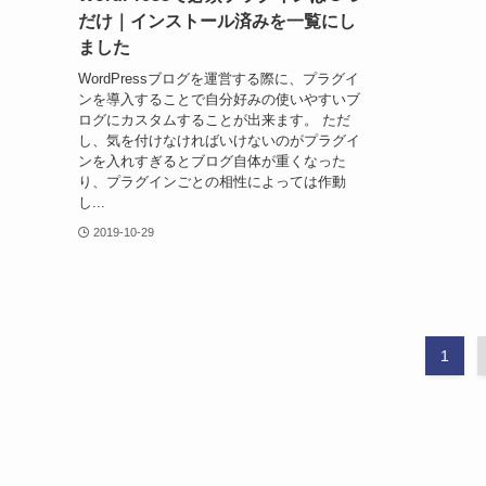
だけ｜インストール済みを一覧にし
ました
WordPressブログを運営する際に、プラグイ
ンを導入することで自分好みの使いやすいブ
ログにカスタムすることが出来ます。 ただ
し、気を付けなければいけないのがプラグイ
ンを入れすぎるとブログ自体が重くなった
り、プラグインごとの相性によっては作動
し...
2019-10-29
1