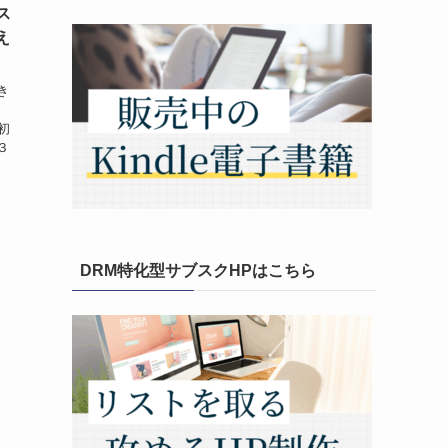
ス
え
き
初
３
DRM特化型サブスクHPはこちら