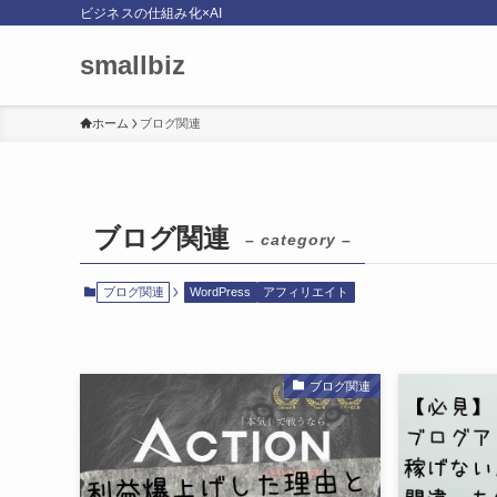
ビジネスの仕組み化×AI
smallbiz
ホーム
ブログ関連
ブログ関連
– category –
ブログ関連
WordPress
アフィリエイト
ブログ関連