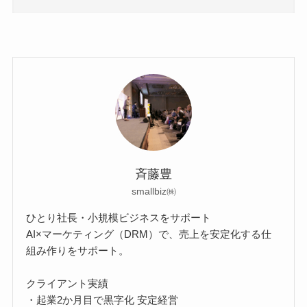
斉藤豊
smallbiz㈱
ひとり社長・小規模ビジネスをサポート
AI×マーケティング（DRM）で、売上を安定化する仕
組み作りをサポート。
クライアント実績
・起業2か月目で黒字化 安定経営