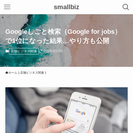
smallbiz
Googleしごと検索（Google for jobs）
で1位になった結果…やり方も公開
2025-05-30
店舗ビジネス関連
ホーム
店舗ビジネス関連