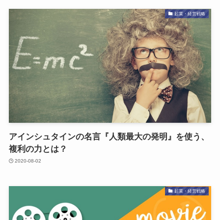
起業・経営戦略
アインシュタインの名言『人類最大の発明』を使う、
複利の力とは？
2020-08-02
起業・経営戦略