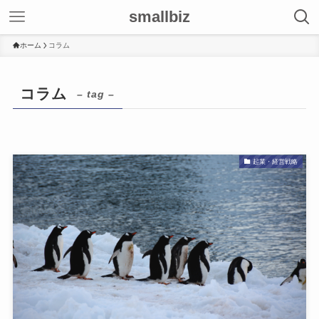
smallbiz
ホーム
コラム
コラム
– tag –
起業・経営戦略