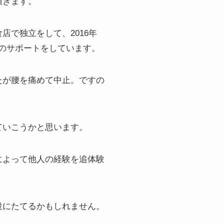
頂きます。
で独立をして、2016年
化のサポートをしています。
たが腰を痛めて中止。ですの
ていこうかと思います。
によって他人の経験を追体験
役にたてるかもしれません。