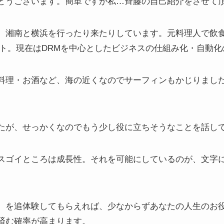
とうございます。簡単ですが私…斉藤の自己紹介をさせて
、湘南と横浜を行ったり来たりしています。元料理人で飲食店
ート。現在はDRMを中心としたビジネスの仕組み化・自動
料理・お酒など、海の近くなのでサーフィンもかじりまし
たが、せっかくなのでもう少し役に立ちそうなことを話し
スゴイところは成長性。それを可能にしているのが、文字
）を追体験してもらえれば、少なからずあなたの人生のお
済む確率が高まります。