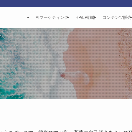
AIマーケティング
HP/LP戦略
コンテンツ販売