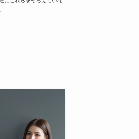
逆にこれらをそろえていな
。