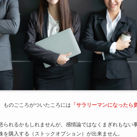
、ものごころがついたころには
「サラリーマンになったら
怒られるかもしれませんが、感情論ではなくまぎれもない
株を購入する（ストックオプション）が出来ません。