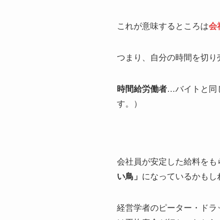
これが意味するところは
会
つまり、自分の時間を切り
時間給労働者
…バイトと同
す。）
会社員が安定した給料をも
い鳥」
になっているかもし
経営学者のピーター・ドラ