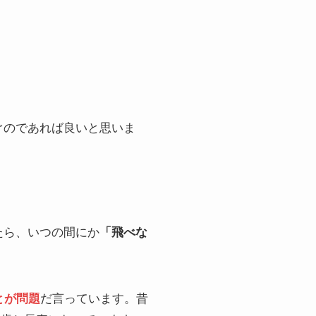
ぐのであれば良いと思いま
たら、いつの間にか
「飛べな
とが問題
だ言っています。昔