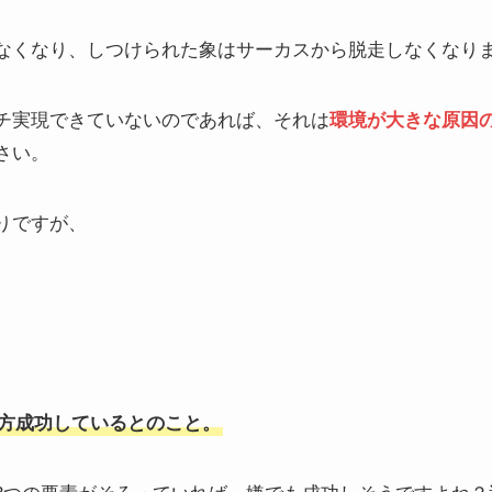
なくなり、しつけられた象はサーカスから脱走しなくなり
チ実現できていないのであれば、それは
環境が大きな原因
さい。
りですが、
割方成功しているとのこと。