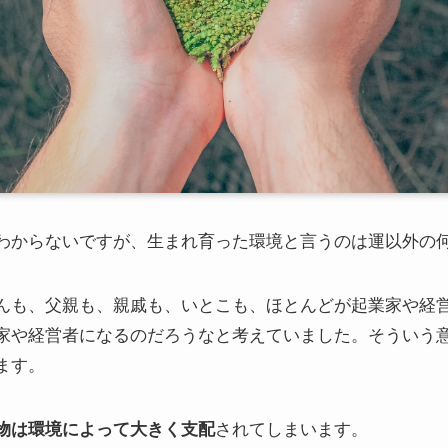
わからないですが、生まれ育った環境と言うのは運以外の
んも、父親も、親戚も、いとこも、ほとんどが起業家や経
家や経営者になるのだろうなと考えていました。そういう
ます。
物は環境によって大きく支配
されてしまいます。