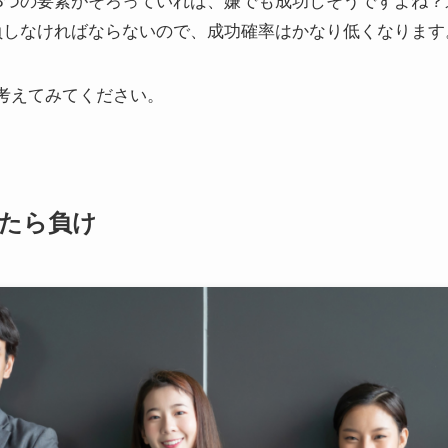
3つの要素がそろっていれば、嫌でも成功しそうですよね？
負しなければならないので、成功確率はかなり低くなります
考えてみてください。
たら負け