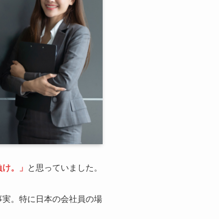
負け。」
と思っていました。
事実。特に日本の会社員の場