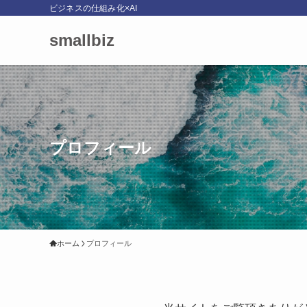
ビジネスの仕組み化×AI
smallbiz
プロフィール
ホーム
プロフィール