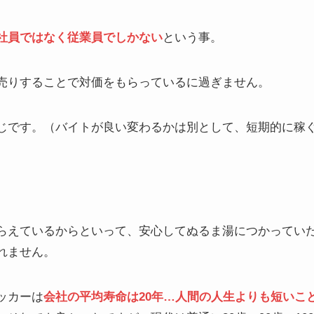
社員ではなく従業員でしかない
という事。
売りすることで対価をもらっているに過ぎません。
じです。（バイトが良い変わるかは別として、短期的に稼
らえているからといって、安心してぬるま湯につかってい
れません。
ッカーは
会社の平均寿命は20年…人間の人生よりも短いこ