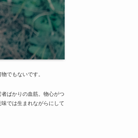
何物でもないです。
営者ばかりの血筋。物心がつ
意味では生まれながらにして