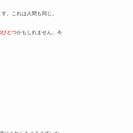
ます。これは人間も同じ。
のひとつ
かもしれません。今